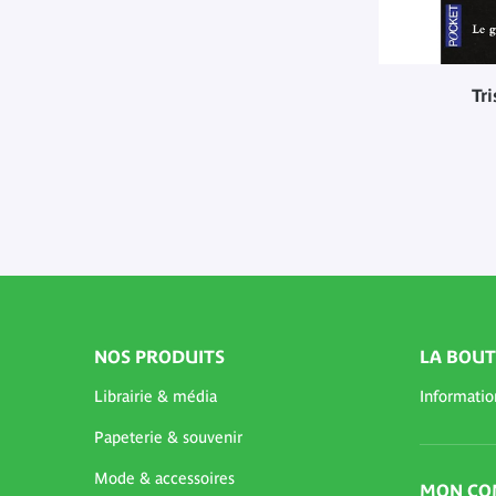
Tri
NOS PRODUITS
LA BOUT
Librairie & média
Informatio
Papeterie & souvenir
Mode & accessoires
MON CO