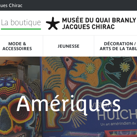
ques Chirac
La boutique
MODE &
DÉCORATION /
JEUNESSE
ACCESSOIRES
ARTS DE LA TAB
Amériques