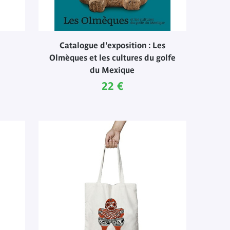
Catalogue d'exposition : Les
Olmèques et les cultures du golfe
du Mexique
Prix ​​actuel
22 €