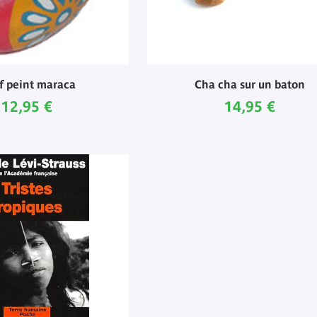
f peint maraca
Cha cha sur un baton
Prix ​​actuel
Prix ​​actuel
12,95 €
14,95 €