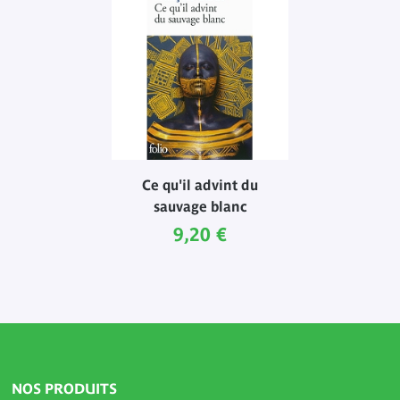
Ce qu'il advint du
sauvage blanc
Prix ​​actuel
9,20 €
NOS PRODUITS