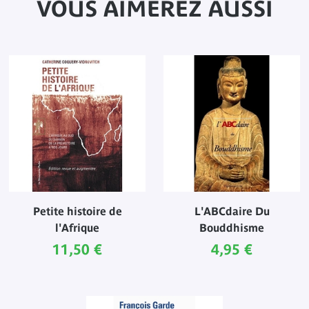
VOUS AIMEREZ AUSSI
Petite histoire de
L'ABCdaire Du
l'Afrique
Bouddhisme
Prix ​​actuel
Prix ​​actuel
11,50 €
4,95 €