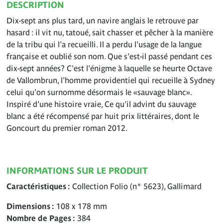
DESCRIPTION
Dix-sept ans plus tard, un navire anglais le retrouve par
hasard : il vit nu, tatoué, sait chasser et pêcher à la manière
de la tribu qui l'a recueilli. Il a perdu l'usage de la langue
française et oublié son nom. Que s'est-il passé pendant ces
dix-sept années? C'est l'énigme à laquelle se heurte Octave
de Vallombrun, l'homme providentiel qui recueille à Sydney
celui qu'on surnomme désormais le «sauvage blanc».
Inspiré d'une histoire vraie, Ce qu'il advint du sauvage
blanc a été récompensé par huit prix littéraires, dont le
Goncourt du premier roman 2012.
INFORMATIONS SUR LE PRODUIT
Caractéristiques
Collection Folio (n° 5623), Gallimard
Dimensions
108 x 178 mm
Nombre de Pages
384