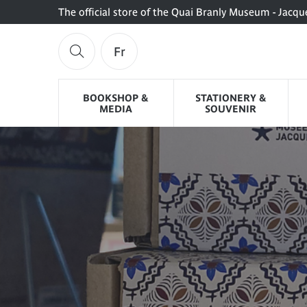
The official store of the Quai Branly Museum - Jacqu
Fr
BOOKSHOP &
STATIONERY &
MEDIA
SOUVENIR