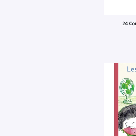
24 Co