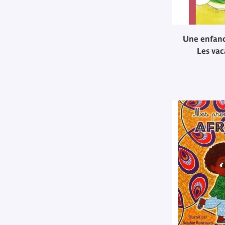
Une enfance
Les va