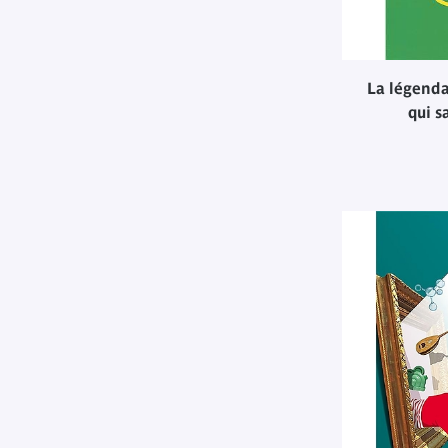
La légendai
qui s