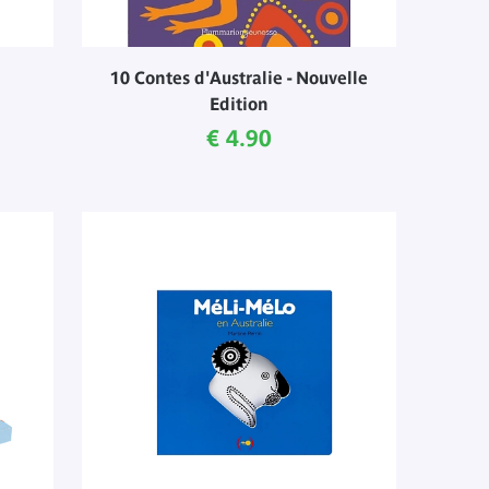
10 Contes d'Australie - Nouvelle
Edition
Current price
€ 4.90