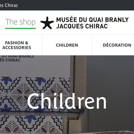
es Chirac
The shop
FASHION &
CHILDREN
DÉCORATION
ACCESSORIES
Children