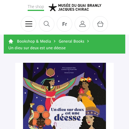
The shop
Fr
Bookshop & Media
General Books
Un dieu sur deux est une déesse