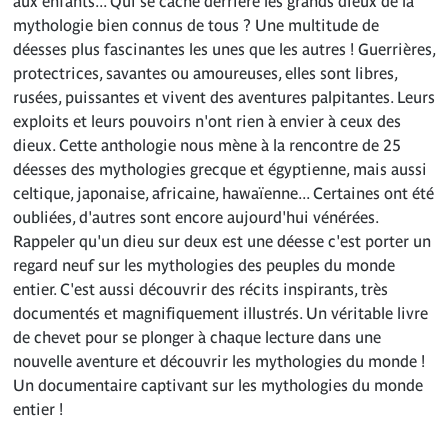
aux enfants... Qui se cache derrière les grands dieux de la
mythologie bien connus de tous ? Une multitude de
déesses plus fascinantes les unes que les autres ! Guerrières,
protectrices, savantes ou amoureuses, elles sont libres,
rusées, puissantes et vivent des aventures palpitantes. Leurs
exploits et leurs pouvoirs n'ont rien à envier à ceux des
dieux. Cette anthologie nous mène à la rencontre de 25
déesses des mythologies grecque et égyptienne, mais aussi
celtique, japonaise, africaine, hawaïenne... Certaines ont été
oubliées, d'autres sont encore aujourd'hui vénérées.
Rappeler qu'un dieu sur deux est une déesse c'est porter un
regard neuf sur les mythologies des peuples du monde
entier. C'est aussi découvrir des récits inspirants, très
documentés et magnifiquement illustrés. Un véritable livre
de chevet pour se plonger à chaque lecture dans une
nouvelle aventure et découvrir les mythologies du monde !
Un documentaire captivant sur les mythologies du monde
entier !