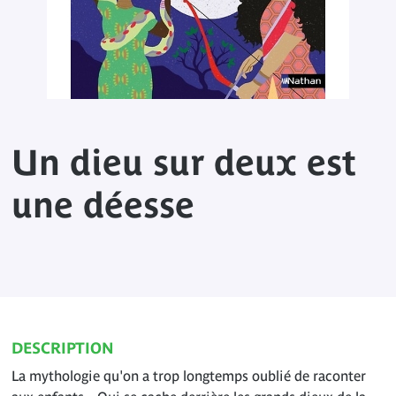
Un dieu sur deux est
une déesse
DESCRIPTION
La mythologie qu'on a trop longtemps oublié de raconter