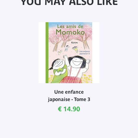
YOU MAY ALSO LIKE
Une enfance
japonaise - Tome 3
Current price
€ 14.90