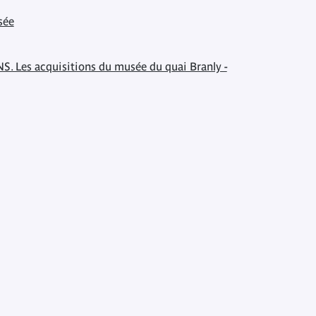
sée
NS. Les acquisitions du musée du quai Branly -