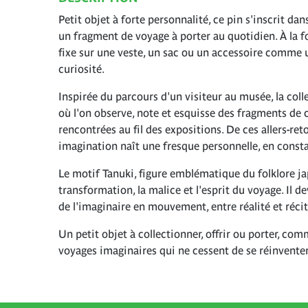
Petit objet à forte personnalité, ce pin s'inscrit d
un fragment de voyage à porter au quotidien. À la foi
fixe sur une veste, un sac ou un accessoire comme 
curiosité.
Inspirée du parcours d'un visiteur au musée, la co
où l'on observe, note et esquisse des fragments de c
rencontrées au fil des expositions. De ces allers-ret
imagination naît une fresque personnelle, en const
Le motif Tanuki, figure emblématique du folklore ja
transformation, la malice et l'esprit du voyage. Il 
de l'imaginaire en mouvement, entre réalité et récit
Un petit objet à collectionner, offrir ou porter, co
voyages imaginaires qui ne cessent de se réinventer