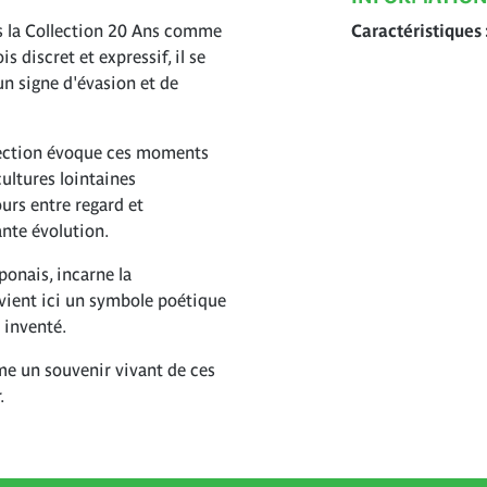
ans la Collection 20 Ans comme
Caractéristiques
s discret et expressif, il se
un signe d'évasion et de
llection évoque ces moments
ultures lointaines
ours entre regard et
ante évolution.
ponais, incarne la
devient ici un symbole poétique
 inventé.
mme un souvenir vivant de ces
.