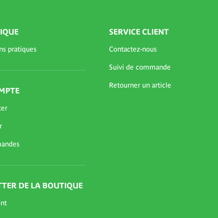
IQUE
SERVICE CLIENT
ns pratiques
Contactez-nous
Suivi de commande
Retourner un article
MPTE
ter
r
andes
TER DE LA BOUTIQUE
nt