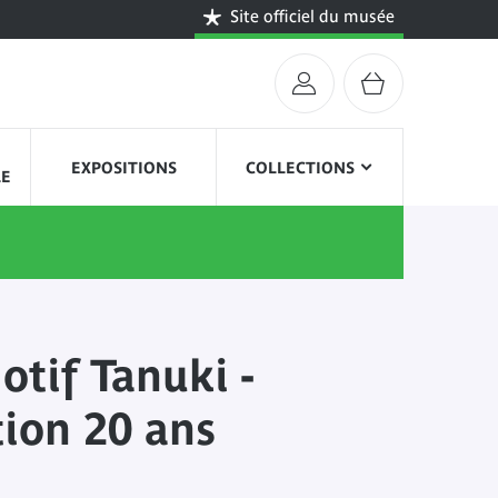
Site officiel du musée
EXPOSITIONS
COLLECTIONS
LE
otif Tanuki -
tion 20 ans