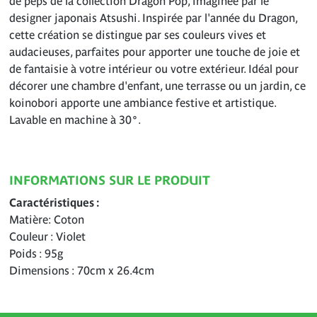
de peps de la collection Dragon Pop, imaginée par le
designer japonais Atsushi. Inspirée par l'année du Dragon,
cette création se distingue par ses couleurs vives et
audacieuses, parfaites pour apporter une touche de joie et
de fantaisie à votre intérieur ou votre extérieur. Idéal pour
décorer une chambre d'enfant, une terrasse ou un jardin, ce
koinobori apporte une ambiance festive et artistique.
Lavable en machine à 30°.
INFORMATIONS SUR LE PRODUIT
Caractéristiques
Matière: Coton
Couleur : Violet
Poids : 95g
Dimensions : 70cm x 26.4cm