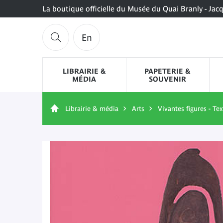
La boutique officielle du Musée du Quai Branly - Jac
En
LIBRAIRIE &
PAPETERIE &
MÉDIA
SOUVENIR
Librairie & média
Arts
Vivantes figures - Te