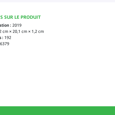
S SUR LE PRODUIT
ation
2019
2 cm × 20,1 cm × 1,2 cm
s
192
6379