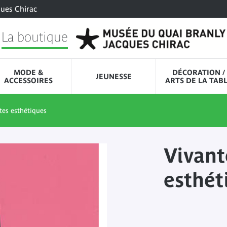
ques Chirac
La boutique
MODE &
DÉCORATION /
JEUNESSE
ACCESSOIRES
ARTS DE LA TAB
xtes esthétiques
Vivant
esthét