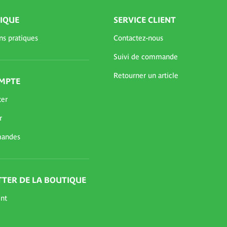
IQUE
SERVICE CLIENT
ns pratiques
Contactez-nous
Suivi de commande
Retourner un article
MPTE
ter
r
andes
TER DE LA BOUTIQUE
nt