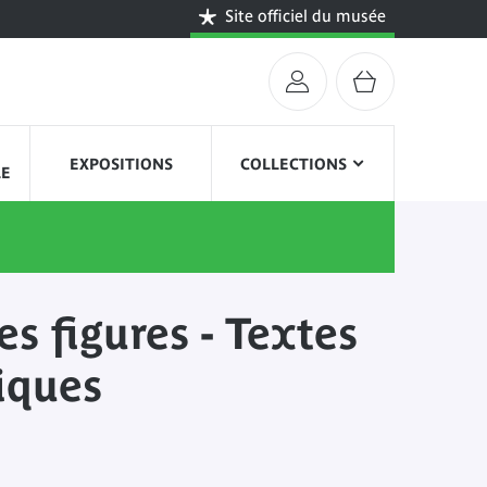
Site officiel du musée
EXPOSITIONS
COLLECTIONS
LE
es figures - Textes
iques