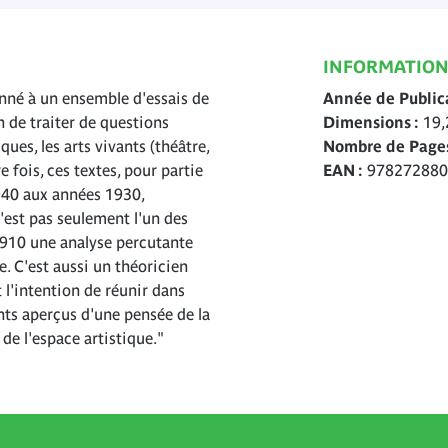
INFORMATION
donné à un ensemble d'essais de
Année de Public
 de traiter de questions
Dimensions
19,
ques, les arts vivants (théâtre,
Nombre de Page
e fois, ces textes, pour partie
EAN
978272880
940 aux années 1930,
n'est pas seulement l'un des
 1910 une analyse percutante
e. C'est aussi un théoricien
t l'intention de réunir dans
nts aperçus d'une pensée de la
de l'espace artistique."