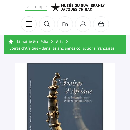
La boutique
En
Librairie & média
Arts
Ivoires d'Afrique - dans les anciennes collections françaises