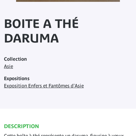
BOITE A THÉ
DARUMA
Collection
Asie
Expositions
Exposition Enfers et Fantômes d'Asie
DESCRIPTION
Cette boîte à thé représente un daruma, figurine à vœux