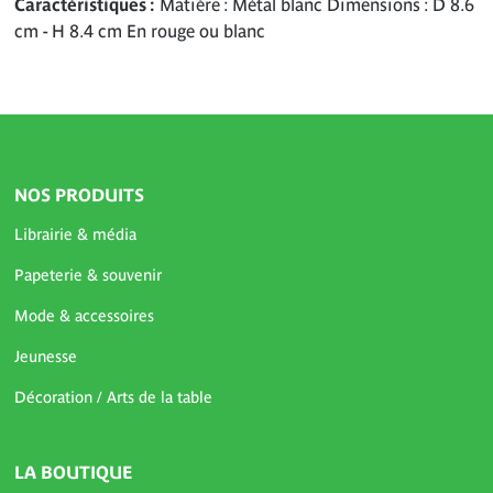
Caractéristiques
Matière : Métal blanc Dimensions : D 8.6
cm - H 8.4 cm En rouge ou blanc
NOS PRODUITS
Librairie & média
Papeterie & souvenir
Mode & accessoires
Jeunesse
Décoration / Arts de la table
LA BOUTIQUE