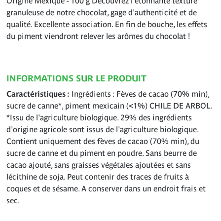
Origine Mexique - 100 g Découvrez l'étonnante texture
granuleuse de notre chocolat, gage d'authenticité et de
qualité. Excellente association. En fin de bouche, les effets
du piment viendront relever les arômes du chocolat !
INFORMATIONS SUR LE PRODUIT
Caractéristiques
Ingrédients : Fèves de cacao (70% min),
sucre de canne*, piment mexicain (<1%) CHILE DE ARBOL.
*Issu de l'agriculture biologique. 29% des ingrédients
d'origine agricole sont issus de l'agriculture biologique.
Contient uniquement des fèves de cacao (70% min), du
sucre de canne et du piment en poudre. Sans beurre de
cacao ajouté, sans graisses végétales ajoutées et sans
lécithine de soja. Peut contenir des traces de fruits à
coques et de sésame. A conserver dans un endroit frais et
sec.