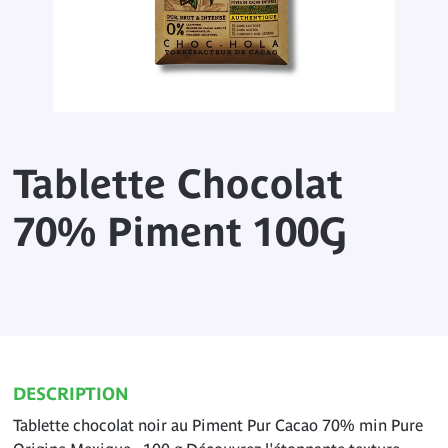
Tablette Chocolat
70% Piment 100G
DESCRIPTION
Tablette chocolat noir au Piment Pur Cacao 70% min Pure