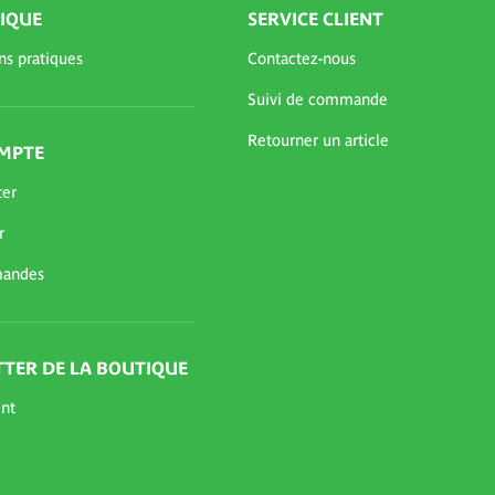
IQUE
SERVICE CLIENT
ns pratiques
Contactez-nous
Suivi de commande
Retourner un article
MPTE
ter
r
andes
TER DE LA BOUTIQUE
nt