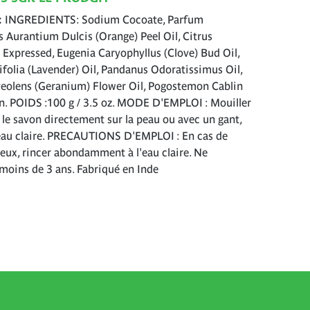
INGREDIENTS: Sodium Cocoate, Parfum
us Aurantium Dulcis (Orange) Peel Oil, Citrus
 Expressed, Eugenia Caryophyllus (Clove) Bud Oil,
folia (Lavender) Oil, Pandanus Odoratissimus Oil,
eolens (Geranium) Flower Oil, Pogostemon Cablin
n. POIDS :100 g / 3.5 oz. MODE D'EMPLOI : Mouiller
r le savon directement sur la peau ou avec un gant,
 l'eau claire. PRECAUTIONS D'EMPLOI : En cas de
yeux, rincer abondamment à l'eau claire. Ne
moins de 3 ans. Fabriqué en Inde