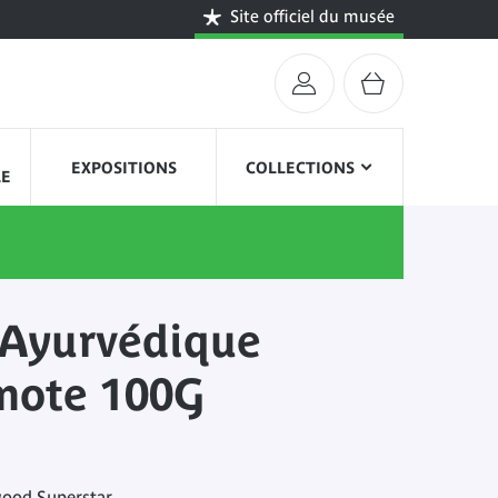
Site officiel du musée
EXPOSITIONS
COLLECTIONS
LE
 Ayurvédique
mote 100G
wood Superstar