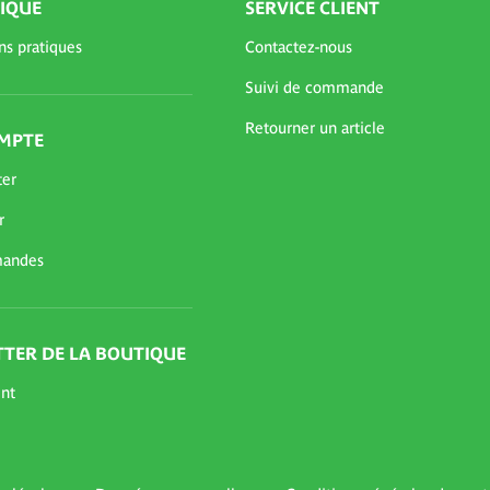
IQUE
SERVICE CLIENT
ns pratiques
Contactez-nous
Suivi de commande
Retourner un article
MPTE
ter
r
andes
TER DE LA BOUTIQUE
nt