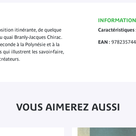
INFORMATION
sition itinérante, de quelque
Caractéristiques
u quai Branly-Jacques Chirac.
EAN
978235744
econde à la Polynésie et à la
ui illustrent les savoir-faire,
créateurs.
VOUS AIMEREZ AUSSI