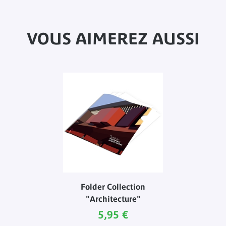
VOUS AIMEREZ AUSSI
Folder Collection
"Architecture"
Prix ​​actuel
5,95 €