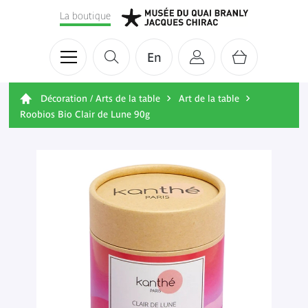
La boutique
En
Décoration / Arts de la table
Art de la table
Roobios Bio Clair de Lune 90g