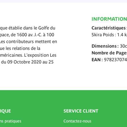
INFORMATION
que établie dans le Golfe du
Caractéristiques
ace, de 1600 av. J.-C. à 100
Skira Poids : 1.4 
s. Les contributeurs mettent en
Dimensions
30
ue les relations de la
Nombre de Page
méricaines. L'exposition Les
EAN
978237074
eu du 09 Octobre 2020 au 25
IQUE
SERVICE CLIENT
ns pratiques
Contactez-nous