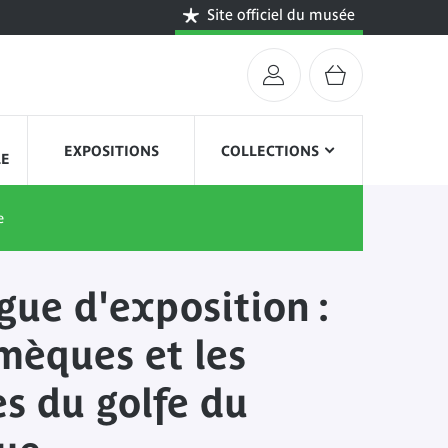
Site officiel du musée
EXPOSITIONS
COLLECTIONS
LE
e
gue d'exposition :
mèques et les
es du golfe du