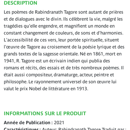
DESCRIPTION
Les poèmes de Rabindranath Tagore sont autant de prières
et de dialogues avec le divin. Ils célèbrent la vie, malgré les
tragédies qu'elle engendre, et magnifient un monde en
constant changement de couleurs, de sons et d'harmonies.
L'accessibilité de ces vers, leur portée spirituelle, situent
l'œuvre de Tagore au croisement de la poésie lyrique et des
grands textes de la sagesse orientale. Né en 1861, mort en
1941, R. Tagore est un écrivain indien qui publia des
romans et récits, des essais et de très nombreux poèmes. Il
était aussi compositeur, dramaturge, acteur, peintre et
philosophe. Le rayonnement universel de son œuvre lui
valut le prix Nobel de littérature en 1913.
INFORMATIONS SUR LE PRODUIT
Année de Publication
2021
Caractéristiques
Auteur: Rabindranath Tagore Traduit par :