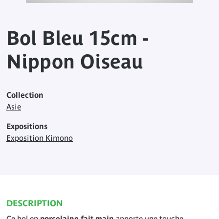
Bol Bleu 15cm -
Nippon Oiseau
Collection
Asie
Expositions
Exposition Kimono
DESCRIPTION
Ce bol en
porcelaine fait main
apporte une touche