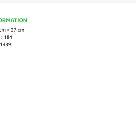
ORMATION
cm × 27 cm
s
184
1439