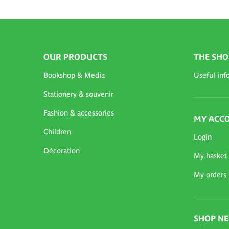
OUR PRODUCTS
THE SHO
Bookshop & Media
Useful inf
Stationery & souvenir
Fashion & accessories
MY ACC
Children
Login
Décoration
My basket
My orders
SHOP N