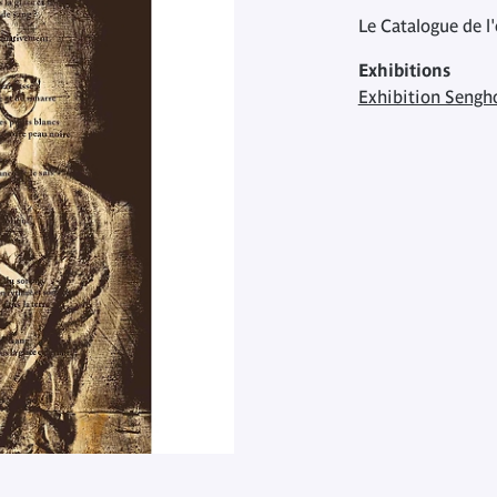
Le Catalogue de l
Exhibitions
Exhibition Sengho