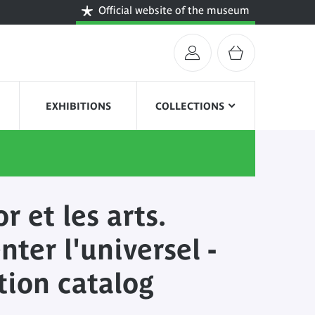
Official website of the museum
EXHIBITIONS
COLLECTIONS
r et les arts.
nter l'universel -
tion catalog