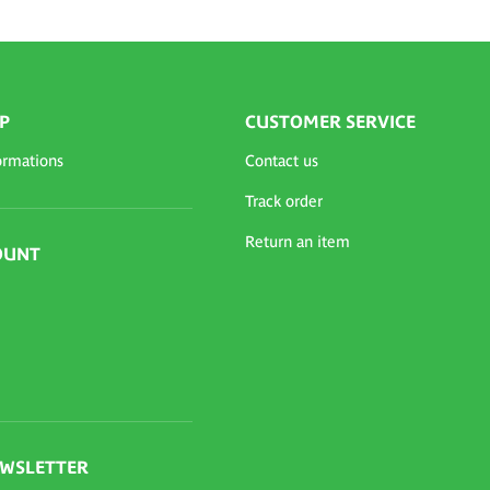
P
CUSTOMER SERVICE
ormations
Contact us
Track order
Return an item
OUNT
EWSLETTER