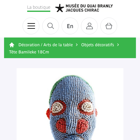
La boutique
En
Décoration / Arts de la table
Objets décoratifs
Tête Bamileke 18Cm